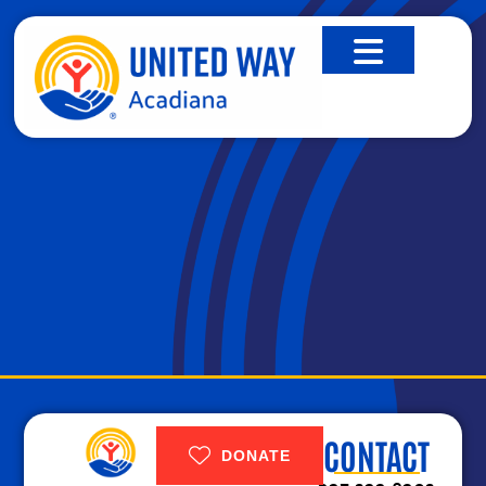
DONATE
CONTACT
DONATE