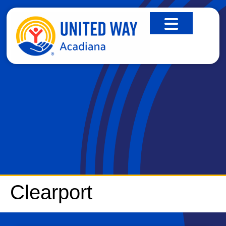
CLEARPORT
Clearport